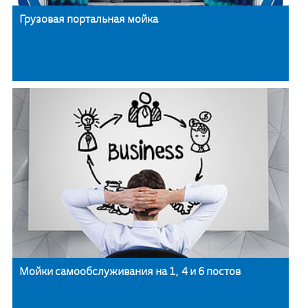
Грузовая портальная мойка
Мойки самообслуживания на 1, 4 и 6 постов