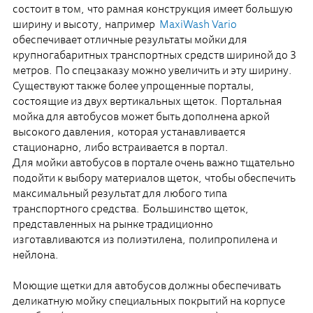
состоит в том, что рамная конструкция имеет большую
ширину и высоту, например
MaxiWash Vario
обеспечивает отличные результаты мойки для
крупногабаритных транспортных средств шириной до 3
метров. По спецзаказу можно увеличить и эту ширину.
Существуют также более упрощенные порталы,
состоящие из двух вертикальных щеток. Портальная
мойка для автобусов может быть дополнена аркой
высокого давления, которая устанавливается
стационарно, либо встраивается в портал.
Для мойки автобусов в портале очень важно тщательно
подойти к выбору материалов щеток, чтобы обеспечить
максимальный результат для любого типа
транспортного средства. Большинство щеток,
представленных на рынке традиционно
изготавливаются из полиэтилена, полипропилена и
нейлона.
Моющие щетки для автобусов должны обеспечивать
деликатную мойку специальных покрытий на корпусе