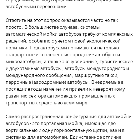
городскими, междугородними и международными
автобусными перевозками.
Ответить на этот вопрос оказывается часто не так
просто. В большинстве случаев, системы
автоматической мойки автобусов требуют комплексных
решений, особенно с учетом новой экологической
политики. Под автобусами понимаются не только
стандартные и сочлененные городские автобусы и
микроавтобусы, а также экскурсионные, туристические
и двухэтажные автобусы, автобусы междугороднего и
международного сообщения, маршрутные такси,
перронные (аэродромные) автобусы. Внедряемые в
последние годы изменения привели к невероятному
развитию сектора автомоек для промышленных
транспортных средств во всем мире.
Самая распространенная конфигурация для автомойки
автобусов - это портальная мойка, имеющая две
вертикальные и одну горизонтальную щетки, как и в
системах для автомобилей. Единственное отличие