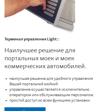
Терминал управления Light::
Наилучшее решение для
портальных моек и моек
коммерческих автомобилей.
наилучшее решение для удобного управления
Вашей портальной мойкой.
управление осуществляется исключительно
оператором или обслуживающим персоналом.
простой доступ ко всем функциям установки.