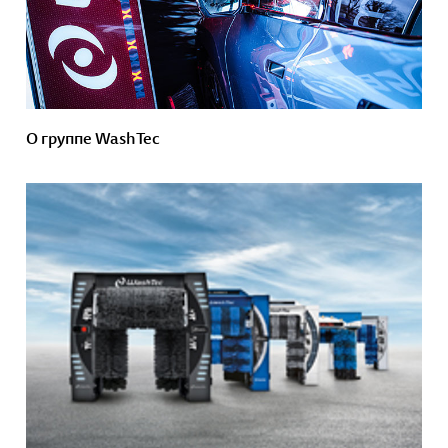
О группе WashTec