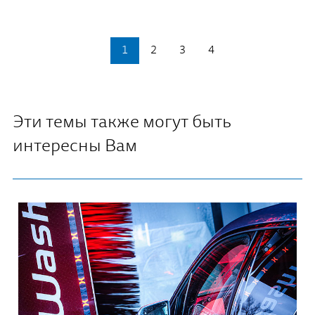
1
2
3
4
Эти темы также могут быть
интересны Вам