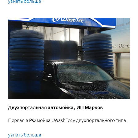
узнать больше
Двухпортальная автомойка, ИП Марков
Первая в РФ мойка «WashTec» двухпортального типа.
узнать больше