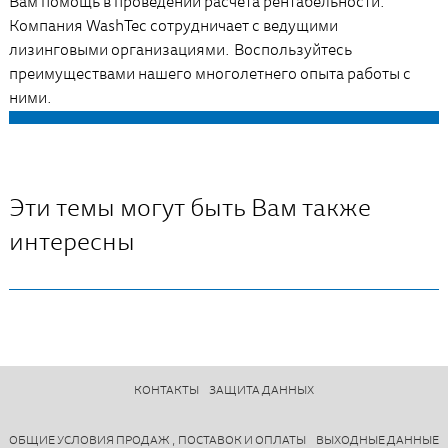
Вам помощь в проведении расчёта рентабельности.
Компания WashTec сотрудничает с ведущими
лизинговыми организациями. Воспользуйтесь
преимуществами нашего многолетнего опыта работы с
ними.
Эти темы могут быть Вам также
интересны
КОНТАКТЫ
ЗАЩИТА ДАННЫХ
ОБЩИЕ УСЛОВИЯ ПРОДАЖ , ПОСТАВОК И ОПЛАТЫ
ВЫХОДНЫЕ ДАННЫЕ