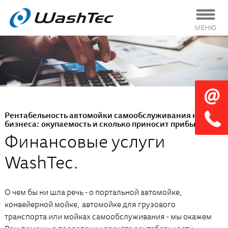
МЕНЮ
Рентабельность автомойки самообслуживания как
бизнеса: окупаемость и сколько приносит прибыли
Финансовые услуги
WashTec.
О чем бы ни шла речь - о портальной автомойке,
конвейерной мойке, автомойке для грузового
транспорта или мойках самообслуживания - мы окажем