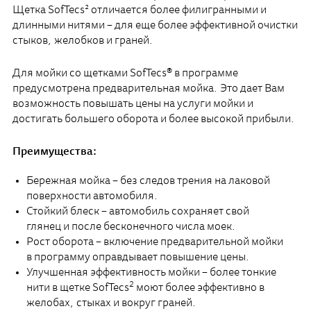
Щетка SofTecs² отличается более филигранными и
длинными нитями – для еще более эффективной очистки
стыков, желобков и граней.
Для мойки со щетками SofTecs® в программе
предусмотрена предварительная мойка. Это дает Вам
возможность повышать цены на услуги мойки и
достигать большего оборота и более высокой прибыли.
Преимущества:
Бережная мойка – без следов трения на лаковой
поверхности автомобиля.
Стойкий блеск – автомобиль сохраняет свой
глянец и после бесконечного числа моек.
Рост оборота – включение предварительной мойки
в программу оправдывает повышение цены.
Улучшенная эффективность мойки – более тонкие
2
нити в щетке SofTecs
моют более эффективно в
желобах, стыках и вокруг граней.