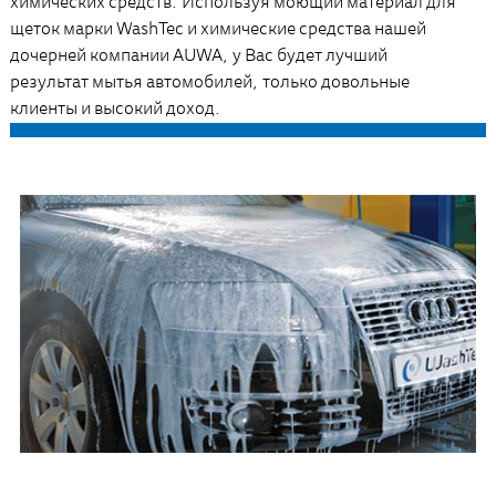
химических средств. Используя моющий материал для
щеток марки WashTec и химические средства нашей
дочерней компании AUWA, у Вас будет лучший
результат мытья автомобилей, только довольные
клиенты и высокий доход.