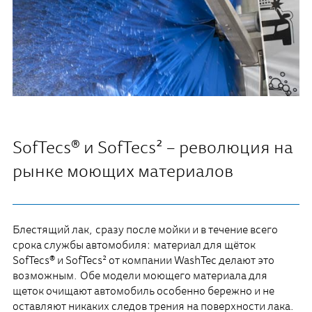
SofTecs® и SofTecs² – революция на
рынке моющих материалов
Блестящий лак, сразу после мойки и в течение всего
срока службы автомобиля: материал для щёток
SofTecs® и SofTecs² от компании WashTec делают это
возможным. Обе модели моющего материала для
щеток очищают автомобиль особенно бережно и не
оставляют никаких следов трения на поверхности лака.