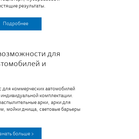
естящие результаты.
Подробнее
возможности для
втомобилей и
c для коммерческих автомобилей
 индивидуальной комплектации.
аспылительные арки, арки для
м, мойки днища, световые барьеры
знать больше >