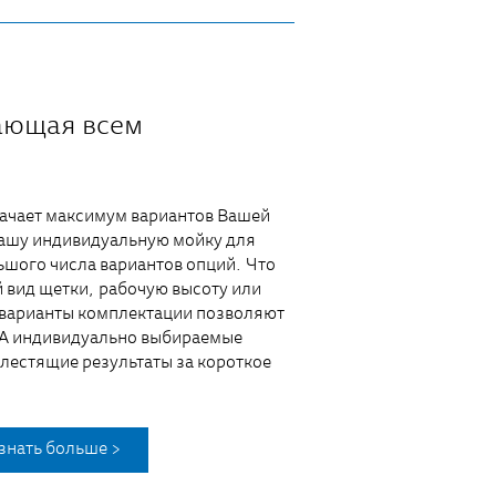
ающая всем
начает максимум вариантов Вашей
Вашу индивидуальную мойку для
ьшого числа вариантов опций. Что
 вид щетки, рабочую высоту или
 варианты комплектации позволяют
 А индивидуально выбираемые
лестящие результаты за короткое
знать больше >