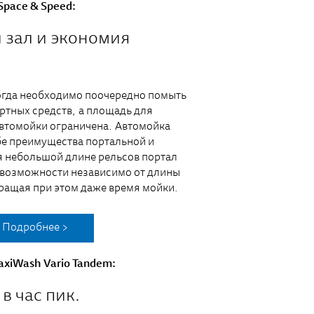
Space & Speed:
зал и экономия
когда необходимо поочередно помыть
ртных средств, а площадь для
втомойки ограничена. Автомойка
ебе преимущества портальной и
 небольшой длине рельсов портал
 возможности независимо от длины
кращая при этом даже время мойки.
Подробнее >
xiWash Vario Tandem:
в час пик.