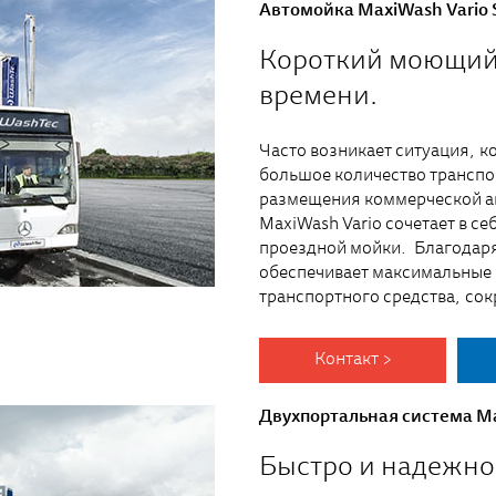
Автомойка MaxiWash Vario 
Короткий моющий 
времени.
Часто возникает ситуация, 
большое количество транспо
размещения коммерческой а
MaxiWash Vario сочетает в с
проездной мойки. Благодаря
обеспечивает максимальные
транспортного средства, со
Контакт >
Двухпортальная система Ma
Быстро и надежно 