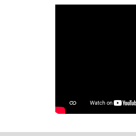
Это видео YouTube можно загрузи
изменить свои настройки согласи