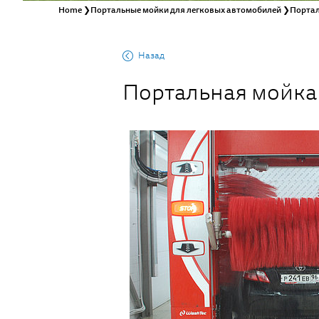
Home
❯
Портальные мойки для легковых автомобилей
❯
Портал
Назад
Портальная мойка 