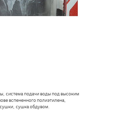
ды, система подачи воды под высоким
нове вспененного полиэтилена,
 сушки, сушка обдувом.