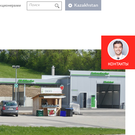
Kazakhstan
акционерами
КОНТАКТЫ