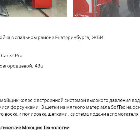
ойка в спальном районе Екатеринбурга, ЖБИ.
tCare2 Pro
Новгородцевой, 43а
 мойщик колес с встроенной системой высокого давления во
ися форсунками, 3 щетки из мягкого материала SofTec на ос
го воска и полировка щетками, система подачи вспомогателя
атические Моющие Технологии