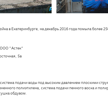
ойка в Екатеринбурге, на декабрь 2016 года помыла более 2
 ООО "Астек"
осточная, 5в
 система подачи воды под высоким давлением плоскими струя
пененного полиэтилена, система подачи пенного воска и пол
сушка обдувом.