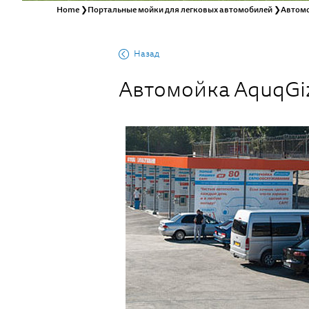
Home
❯
Портальные мойки для легковых автомобилей
❯
Автомо
Назад
Автомойка AquqGi