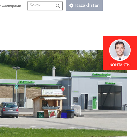
Kazakhstan
акционерами
КОНТАКТЫ