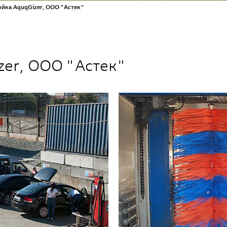
йка AquqGizer, ООО "Астек"
zer, ООО "Астек"