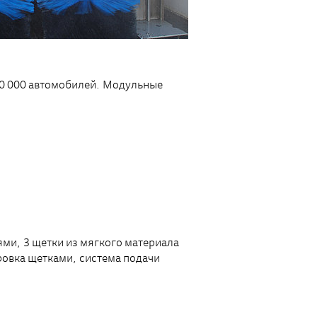
50 000 автомобилей. Модульные
ми, 3 щетки из мягкого материала
ировка щетками, система подачи