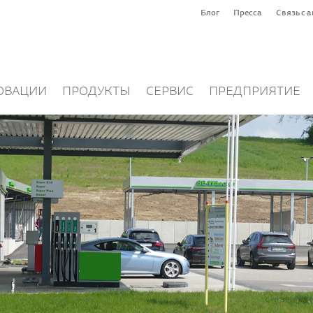
Блог
Пресса
Связь с 
ОВАЦИИ
ПРОДУКТЫ
СЕРВИС
ПРЕДПРИЯТИЕ