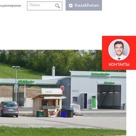
Kazakhstan
акционерами
КОНТАКТЫ