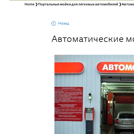
Home
❯
Портальные мойки для легковых автомобилей
❯
Автома
Назад
Автоматические м