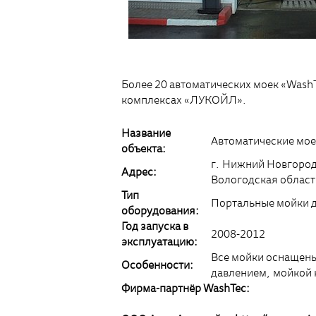
Более 20 автоматических моек «Wash
комплексах «ЛУКОЙЛ».
Название
Автоматические мо
объекта:
г. Нижний Новгород 
Адрес:
Вологодская област
Тип
Портальные мойки дл
оборудования:
Год запуска в
2008-2012
эксплуатацию:
Все мойки оснащены
Особенности:
давлением, мойкой 
Фирма-партнёр WashTec: