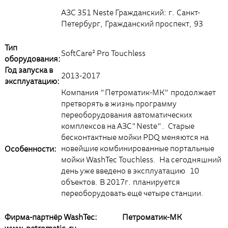
АЗС 351 Neste Гражданский: г. Санкт-
Петербург, Гражданский проспект, 93
Тип
SoftCare² Pro Touchless
оборудования:
Год запуска в
2013-2017
эксплуатацию:
Компания "Петроматик-МК" продолжает
претворять в жизнь программу
переоборудования автоматических
комплексов на АЗС"Neste". Старые
бесконтактные мойки PDQ меняются на
новейшие комбинированные портальные
Особенности:
мойки WashTec Touchless. На сегодняшний
день уже введено в эксплуатацию 10
объектов. В 2017г. планируется
переоборудовать ещё четыре станции.
Фирма-партнёр WashTec: Петроматик-МК