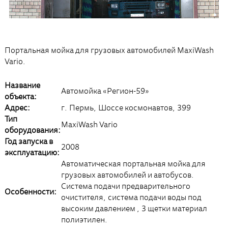
Портальная мойка для грузовых автомобилей MaxiWash
Vario.
Название
Автомойка «Регион-59»
объекта:
Адрес:
г. Пермь, Шоссе космонавтов, 399
Тип
MaxiWash Vario
оборудования:
Год запуска в
2008
эксплуатацию:
Автоматическая портальная мойка для
грузовых автомобилей и автобусов.
Cистема подачи предварительного
Особенности:
очистителя, система подачи воды под
высоким давлением , 3 щетки материал
полиэтилен.