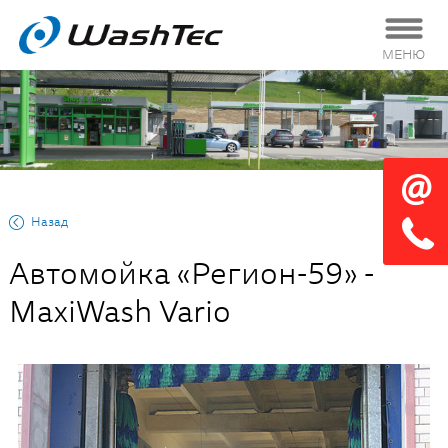
МЕНЮ
Назад
Автомойка «Регион-59» -
MaxiWash Vario