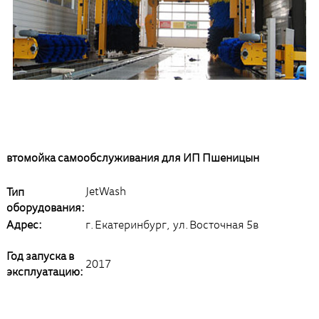
втомойка самообслуживания для ИП Пшеницын
JetWash
Тип
оборудования:
Адрес:
г.Екатеринбург, ул.Восточная 5в
Год запуска в
2017
эксплуатацию: