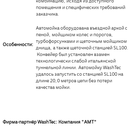
комбинацию, исходя из доступного
помещения и специфических требований
заказчика.
Автомойка оборудована въездной аркой с
пеной, мойщиком колес и порогов,
турбофорсунками и щеточным мойщиком
Особенности:
днища, а также щеточной станцией SL100.
Конвейер был установлен взамен
технологически слабой итальянской
туннельной линии. Автомойку WashTec
удалось запустить со станцией SL100 на
длине 20,0 метров цепи без потери
качества мойки.
Фирма-партнёр WashTec: Компания "AMT"