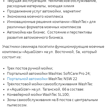
Текущая эксплуатация: техническое обслуживание,
расходные материалы, моющая химия
Продвижение услуг автомойки, маркетинг
Экономика моечного комплекса
Инновационные решения компании «WashTec» для
различных форматов моечных комплексов
Автомойка как бизнес. Состояние и перспективы
развития автомоечного бизнеса.
Участники семинара посетили функционирующие моечные
комплексы «AquaGizer» на ул. Восточной, 5в, который
состоит из:
Трех постов ручной мойки;
Портальной автомойки Washtec SoftCare Pro 24;
Портальной автомойки
WashTec NSW 22
Трёхпостовой мойки самообслуживания WashTec
и «AquaGizer» на ул. Таганской, 66 в составе:
Конвейерной мойки WashTec SL100;
Зоны самообслуживания на 8 постов с центральным
пылесосом.