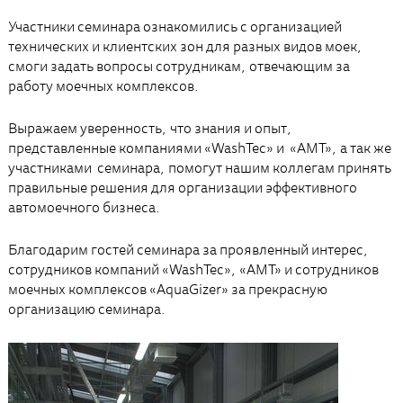
Участники семинара ознакомились с организацией
технических и клиентских зон для разных видов моек,
смоги задать вопросы сотрудникам, отвечающим за
работу моечных комплексов.
Выражаем уверенность, что знания и опыт,
представленные компаниями «WashTec» и «АМТ», а так же
участниками семинара, помогут нашим коллегам принять
правильные решения для организации эффективного
автомоечного бизнеса.
Благодарим гостей семинара за проявленный интерес,
сотрудников компаний «WashTec», «АМТ» и сотрудников
моечных комплексов «AquaGizer» за прекрасную
организацию семинара.