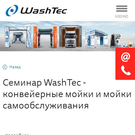
МЕНЮ
Назад
Семинар WashTec -
конвейерные мойки и мойки
самообслуживания