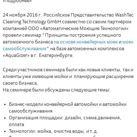
«подробнее»
24 ноября 2016 г. Российское Представительство WashTec
Cleaning Technology GmbH совместно со своим партнёром
компанией ООО «Автоматические Моющие Технологии»
провели семинар "Принципы построения успешного
автомоечного бизнеса
на основе конвейерных моек
и
моек
самообслуживания
" на базе автомоечных комплексов
«AquaGizer» в г. Екатеринбурге.
Среди участников семинара были как новые клиенты, так и
клиенты уже имеющие мойки и планирующие расширение
своего бизнеса.
На семинаре были обсуждены следующие темы:
Бизнес-модели конвейерной автомойки и автомойки
самообслуживания
Организация площадки: дизайн, схема движения,
оплата
Технологии: мойка, очистка воды, и т.д.