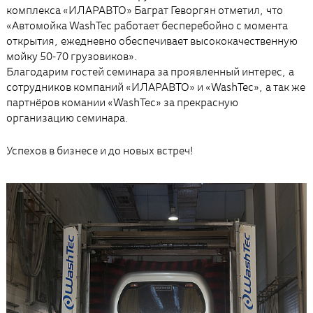
комплекса «ИЛАРАВТО» Баграт Геворгян отметил, что
«Автомойка WashTec работает бесперебойно с момента
открытия, ежедневно обеспечивает высококачественную
мойку 50-70 грузовиков».
Благодарим гостей семинара за проявленный интерес, а
сотрудников компаний «ИЛАРАВТО» и «WashTec», а так же
партнёров комании «WashTec» за прекрасную
организацию семинара.
Успехов в бизнесе и до новых встреч!