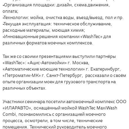
•Организация площадки: дизайн, схема движения,
оплата;
•Технологии: мойка, очистка воды, въезд/выезд, пол и пр.
•Текущая эксплуатация: техническое обслуживание,
расходные материалы, моющая химия;
•Инновационные решения компании «WashTec» для
различных форматов моечных комплексов.
Так же со своими презентациями выступили партнёры
«WashTec»: «Ацис-Автомойки» г. Москва,
«Автоматические моющие технологии» г. Екатеринбург,
«Петроматик-МК» г. Санкт-Петербург, рассказали о своём
опыте организации моек для грузового транспорта на
различных объектах.
Участники семинара посетили автомоечный комплекс ООО
«ИЛАРАВТО», оснащённый мойкой WashTec MaxiWash
Combi, познакомились с организацией моечного
процесса, осмотрели, в том числе, технические
помещения. Технический руководитель моечного