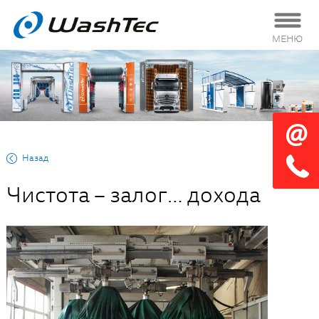
МЕНЮ
Назад
Чистота – залог… дохода