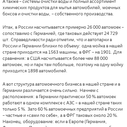
А также – системы очистки воды и полный ассортимент
химических продуктов для мытья автомобилей, моечных
боксов и очистки воды, – собственного производства.
Итак, в России насчитывается примерно 26 000 автомоек –
сопоставимо с Германией, где таковых действует 24 729
шт. Справедливости ради отметим, что и автопарки в
России и Германии близки по объему: одна мойка в нашей
стране приходится на 1563 машины, в ФРГ – на 1901. Для
сравнения: в США насчитывается более чем 88 000
автомоек, но и парк там побольше, поэтому на одну мойку
приходится 1898 автомобилей.
А вот структура автомоечного бизнеса в нашей стране и в
Германии различается очень сильно. Начнем с
расположения: в Германии практически 50 % автомоек
работают в одном комплексе с АЗС – в нашей стране таких
только 5 %. Зато 60 % автомоечных предприятий в России
– частные и «сами по себе», а в ФРГ таковых около 20 %.
Наконец, оборудование: если в Европе (Германия,