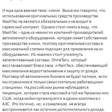
И еще одна важная тема: химия. Выше мы говорили, что
использование оригинальных средств производства
WashTec не является обязательным и не входит в
сервисный контракт. Однако стоит иметь в виду, что
WashTec – одна из немногих компаний-производителей
автомоечного оборудования, которая имеет собственное
производство химии, поэтому оригинальные составы в
максимальной степени подходят для применения на их
оборудовании. Из новинок стоит упомянуть
запатентованные составы: ShineTecs, который
восстанавливает блеск лака, и RainTecs, обеспечивающий
максимальное водоотталкивание и защиту от дождя.
Разговор об автомоечном бизнесе не будет полным, если
мы ограничимся только самостоятельно работающими
станциями. На российском рынке наблюдается
тенденция, которая стала массовой в той же Германии или
США, когда мойки организуются в одном комплексе с
АЗС. Это логично, но, к сожалению, не всегда
воспринимается как источник дополнительного дохода.