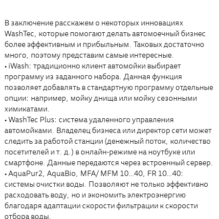
В заключение расскажем о некоторых инновациях
WashTec, которые помогают делать автомоечный бизнес
более эффективным и прибыльным. Таковых достаточно
много, поэтому представим самые интересные.
• iWash: традиционно клиент автомойки выбирает
программу из заданного набора. Данная функция
позволяет добавлять в стандартную программу отдельные
опции: например, мойку днища или мойку сезонными
химикатами.
• WashTec Plus: система удаленного управления
автомойками. Владелец бизнеса или директор сети может
следить за работой станции (денежный поток, количество
посетителей и т. д.) в онлайн-режиме на ноутбуке или
смартфоне. Данные передаются через встроенный сервер.
• AquaPur2, AquaBio, MFA/ MFM 10…40, FR 10…40:
системы очистки воды. Позволяют не только эффективно
расходовать воду, но и экономить электроэнергию
благодаря адаптации скорости фильтрации к скорости
отбора воды.