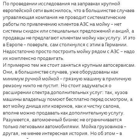
По проведении исследования на заправках крупной
европейской сети выяснилось, что в большинстве случаев
управляющая компания не проводит систематические
работы по привлечению клиентов АЗС на мойку – нет
системы скидок или специальных предложений и акций, а
продавцы не предлагают клиентам мойку как услугу. И это
в Европе – поверьте, сам столкнулся с этим в Германии.
Недостаточно просто построить мойку рядом с АЗС – надо
их комплексно продвигать.
И примерно тем же стоит заняться крупным автосервисам.
Они, в большинстве случаев, уже оборудованы как
минимум ручной мойкой – грязную машину в приличную
ремзону никто не пустит. Но стоит задуматься о
расширении спектра дополнительных услуг: так, кузов
машины владельцу помоют бесплатно перед осмотром, а
вот мойку днища или ковриков, как и чистку салона,
вполне можно продавать как дополнительную услугу.
Разумеется, автомоечный бизнес не ограничивается
только легковыми автомобилями. Мойка грузовиков –
другая, не менее интересная история. Но об этом – в