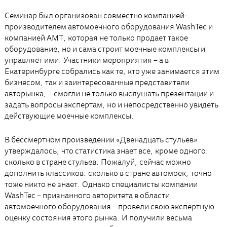
Семинар был организован совместно компанией-
производителем автомоечного оборудования WashTec и
компанией АМТ, которая не только продает такое
оборудование, но и сама строит моечные комплексы и
управляет ими. Участники мероприятия – а в
Екатеринбурге собрались как те, кто уже занимается этим
бизнесом, так и заинтересованные представители
авторынка, – смогли не только выслушать презентации и
задать вопросы экспертам, но и непосредственно увидеть
действующие моечные комплексы.
В бессмертном произведении «Двенадцать стульев»
утверждалось, что статистика знает все, кроме одного:
сколько в стране стульев. Пожалуй, сейчас можно
дополнить классиков: сколько в стране автомоек, точно
тоже никто не знает. Однако специалисты компании
WashTec – признанного авторитета в области
автомоечного оборудования – провели свою экспертную
оценку состояния этого рынка. И получили весьма