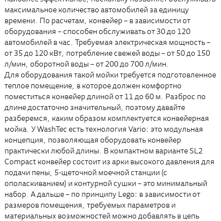
максимальное количество автомобилей за единицу
времени. По расчетам, конвейер – в зависимости от
оборудования – способен обслуживать от 30 до 120
автомобилей в час. Требуемая электрическая мощность –
от 35 до 120 кВт, потребление свежей воды – от 50 до 150
л/мин, оборотной воды – от 200 до 700 л/мин.
Для оборудования такой мойки требуется подготовленное
теплое помещение, в которое должен комфортно
поместиться конвейер длиной от 11 до 60 м. Разброс по
длине достаточно значительный, поэтому давайте
разберемся, каким образом комплектуется конвейерная
мойка. У WashTec есть технология Vario: это модульная
концепция, позволяющая оборудовать конвейер
практически любой длины. В компактном варианте SL2
Compact конвейер состоит из арки высокого давления для
подачи пены, 5-щеточной моечной станции (с
ополаскиванием) и контурной сушки – это минимальный
набор. А дальше – по принципу Lego: в зависимости от
размеров помещения, требуемых параметров и
материальных возможностей можно добавлять в цепь