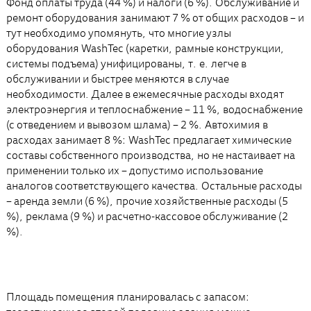
Фонд оплаты труда (44 %) и налоги (6 %). Обслуживание и
ремонт оборудования занимают 7 % от общих расходов – и
тут необходимо упомянуть, что многие узлы
оборудования WashTec (каретки, рамные конструкции,
системы подъема) унифицированы, т. е. легче в
обслуживании и быстрее меняются в случае
необходимости. Далее в ежемесячные расходы входят
электроэнергия и теплоснабжение – 11 %, водоснабжение
(с отведением и вывозом шлама) – 2 %. Автохимия в
расходах занимает 8 %: WashTec предлагает химические
составы собственного производства, но не настаивает на
применении только их – допустимо использование
аналогов соответствующего качества. Остальные расходы
– аренда земли (6 %), прочие хозяйственные расходы (5
%), реклама (9 %) и расчетно-кассовое обслуживание (2
%).
Площадь помещения планировалась с запасом: