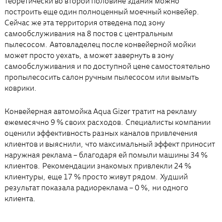
теоретически во второй половине здания можно
построить еще один полноценный моечный конвейер.
Сейчас же эта территория отведена под зону
самообслуживания на 8 постов с центральным
пылесосом. Автовладелец после конвейерной мойки
может просто уехать, а может завернуть в зону
самообслуживания и по доступной цене самостоятельно
пропылесосить салон ручным пылесосом или вымыть
коврики.
Конвейерная автомойка Aqua Gizer тратит на рекламу
ежемесячно 9 % своих расходов. Специалисты компании
оценили эффективность разных каналов привлечения
клиентов и выяснили, что максимальный эффект приносит
наружная реклама – благодаря ей помыли машины 34 %
клиентов. Рекомендации знакомых привлекли 24 %
клиентуры, еще 17 % просто живут рядом. Худший
результат показала радиореклама – 0 %, ни одного
клиента.