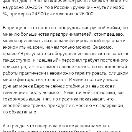
Финляндия, Польша) количество ручных моек колеблется
на уровне 10–20 %, то в России «ручники» – чуть ли не 90
%, примерно 24 900 из имеющихся 26 000.
В принципе, это понятно: оборудование ручной мойки, по
мнению большинства предпринимателей, стоит дешево,
можно привлекать низкоквалифицированный персонал и
экономить на всем, на чем только можно. Знакомо,
правда? В результате и оборудование оказывается вовсе не
так доступно, и «дешевый» персонал требует постоянного
присмотра, и – что самое главное – качество выполненной
работы практически невозможно гарантировать, слишком
много факторов на это влияет. Именно поэтому число
ручных моек в Европе сейчас стабильно невысокое и
тенденции к росту не имеет. У нас точной статистики, как
говорилось выше, нет, но практика показывает, что
европейские тренды приходят и в Россию – с задержкой,
но обязательно.
А в тренде, что наверняка многие успели заметить