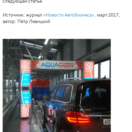
следующей статье.
Источник: журнал
«Новости Автобизнеса»
, март 2017,
автор: Пётр Левицкий