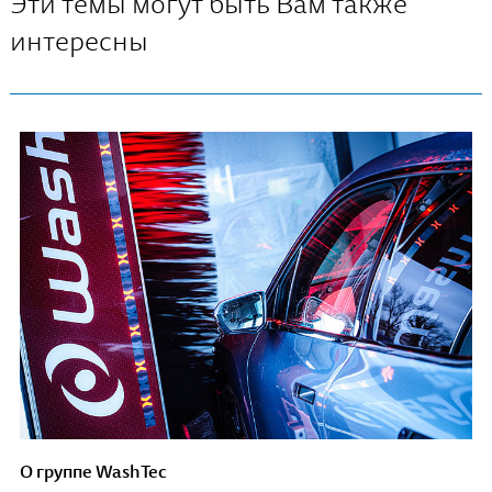
Эти темы могут быть Вам также
интересны
О группе WashTec