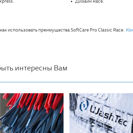
press.
Дизайн Race.
ак использовать преимущества SoftCare Pro Classic Race.
Ко
быть интересны Вам