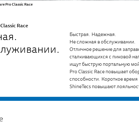
e Pro Classic Race
Classic Race
ная.
Быстрая. Надежная.
Не сложная в обслуживании.
служивании.
Отличное решение для заправ
сталкивающихся с пиковой на
ищут быструю портальную мойк
Pro Classic Race повышает обо
способности. Короткое время
ShineTecs повышают лояльнос
e