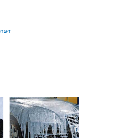
нтакт