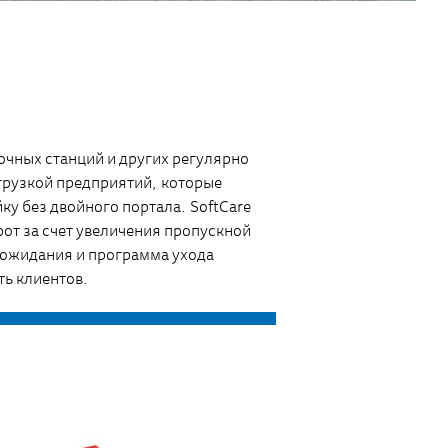
очных станций и других регулярно
грузкой предприятий, которые
у без двойного портала. SoftCare
рот за счет увеличения пропускной
 ожидания и программа ухода
ть клиентов.