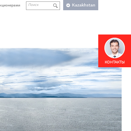
Kazakhstan
акционерами
КОНТАКТЫ