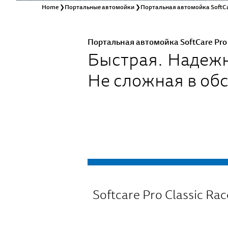
Home
❯
Портальные автомойки
❯
Портальная автомойка SoftCar
Портальная автомойка SoftCare Pro 
Быстрая. Надеж
Не сложная в об
Softcare Pro Classic Rac