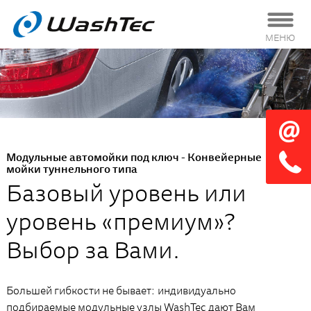
МЕНЮ
Модульные автомойки под ключ - Конвейерные
мойки туннельного типа
Базовый уровень или
уровень «премиум»?
Выбор за Вами.
Большей гибкости не бывает: индивидуально
подбираемые модульные узлы WashTec дают Вам