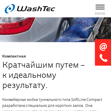
МЕНЮ
Компактная
Кратчайшим путем –
к идеальному
результату.
Конвейерная мойка туннельного типа SoftLine Compact
разработана специально для коротких залов. Она