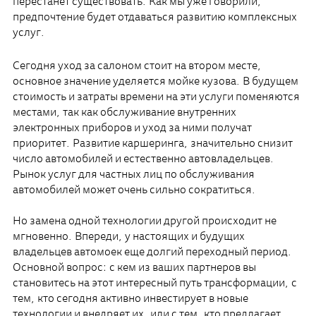
перестанет существовать. Как мы уже говорили,
предпочтение будет отдаваться развитию комплексных
услуг.
Сегодня уход за салоном стоит на втором месте,
основное значение уделяется мойке кузова. В будущем
стоимость и затраты времени на эти услуги поменяются
местами, так как обслуживание внутренних
электронных приборов и уход за ними получат
приоритет. Развитие каршеринга, значительно снизит
число автомобилей и естественно автовладельцев.
Рынок услуг для частных лиц по обслуживания
автомобилей может очень сильно сократиться.
Но замена одной технологии другой происходит не
мгновенно. Впереди, у настоящих и будущих
владельцев автомоек еще долгий переходный период.
Основной вопрос: с кем из ваших партнеров вы
становитесь на этот интересный путь трансформации, с
тем, кто сегодня активно инвестирует в новые
технологии и внедряет их, или с тем, кто предлагает