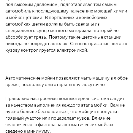
под высоким давлением, подготавливая тем самым
автомобиль к последующему нанесению моющей химии
и мойке щетками. В портальных и конвейерных
автомойках щетки должны быть сделаны из
специального супер мягкого материала, который не
абсорбирует грязь. Поэтому такие щеточные станции
никогда не повредят автолак. Степень прижатия щеток к
кузову контролируется электроникой.
Автоматические мойки позволяют мыть машину в любое
время, поскольку они открыты круглосуточно.
Правильно настроенная компьютерная система следит
за качеством выполнения каждого этапа мойки. Вам не
нужно больше беспокоиться, что мойщик пропустит
грязный участок или поцарапает кузов. Влияние
человеческого фактора на автоматических мойках
сведено к минимуму.