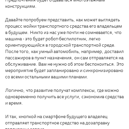
Предпочтения будет отдаваться многоэтажным
конструкциям.
Давайте попробуем представить, как может выглядеть
процесс мойки транспортного средства его владельцем
в будущем. Никто из нас уже почти не сомневается, что
машина - это будет робот-беспилотник, легко
ориентирующийся в городской транспортной среде.
После того, как умный автомобиль, например, доставил
пассажиров в пункт назначения, он сам отправляется на
обслуживание. Вам не нужно об этом беспокоиться. Это
мероприятие будет запланировано и синхронизировано
со всеми остальными вашими планами.
Логично, что развитие получат комплексы, где можно
одновременно получить все услуги, сэкономив средства
и время.
И так, кнопкой на смартфоне будущего владелец
отправляет транспортное средство на дозаправку