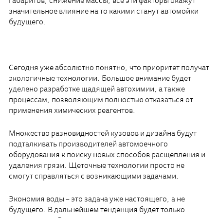
габаритов, снижение массы, все эти факторы окажут
значительное влияние на то какими станут автомойки
будущего.
Сегодня уже абсолютно понятно, что приоритет получат
экологичные технологии. Большое внимание будет
уделено разработке щадящей автохимии, а также
процессам, позволяющим полностью отказаться от
применения химических реагентов.
Множество разновидностей кузовов и дизайна будут
подталкивать производителей автомоечного
оборудования к поиску новых способов расщепления и
удаления грязи. Щеточные технологии просто не
смогут справляться с возникающими задачами.
Экономия воды – это задача уже настоящего, а не
будущего. В дальнейшем тенденция будет только